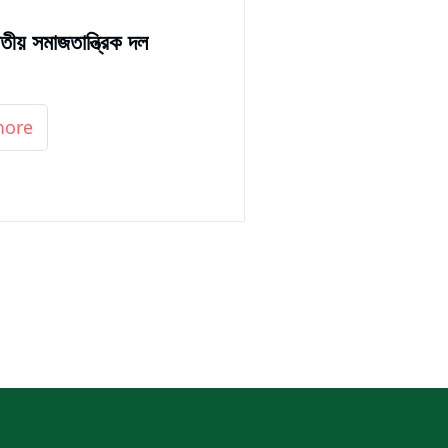
তীয় সমাজতান্ত্রিক দল
more