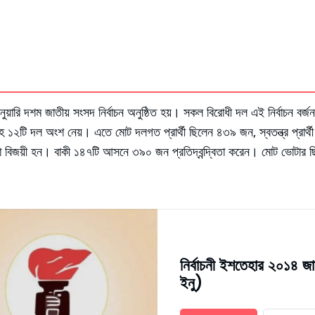
ুয়ারি দশম জাতীয় সংসদ নির্বাচন অনুষ্ঠিত হয়। সকল বিরোধী দল এই নির্বাচন ব
হ ১২টি দল অংশ নেয়। এতে মোট দলগত প্রার্থী ছিলেন ৪৩৯ জন, স্বতন্ত্র প্রা
রার্থীরা বিজয়ী হন। বাকী ১৪৭টি আসনে ৩৯০ জন প্রতিদ্বন্দ্বিতা করেন। মোট ভোট
নির্বাচনী ইশতেহার ২০১৪ জ
ইনু)