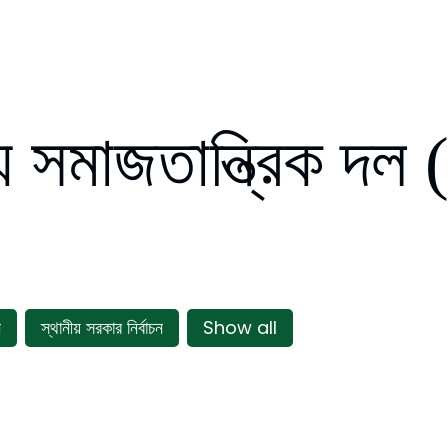
 সমাজতান্ত্রিক দল 
ন
স্থানীয় সরকার নির্বাচন
Show all