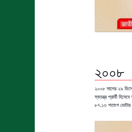
২০০৮
২০০৮ সালের ২৯ ডিসেম্
স্বতন্ত্র প্রার্থী হ
৮৭.১৩ শতাংশ ভোটার 