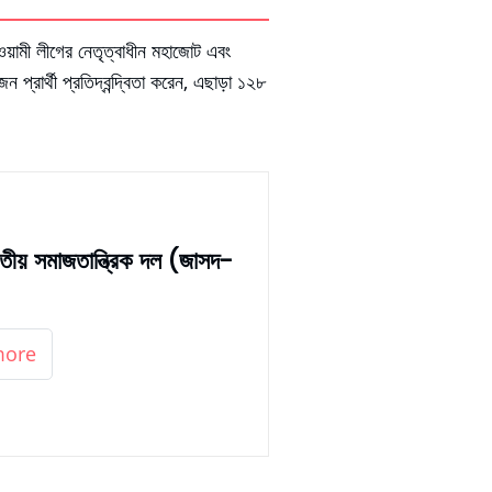
ওয়ামী লীগের নেতৃত্বাধীন মহাজোট এবং
্রার্থী প্রতিদ্বন্দ্বিতা করেন, এছাড়া ১২৮
াতীয় সমাজতান্ত্রিক দল (জাসদ-
more