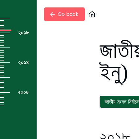
Go back
২০১৮
জাতীয়
২০১৪
ইনু)
২০০৮
জাতীয় সংসদ নির্বাচ
২০১৮