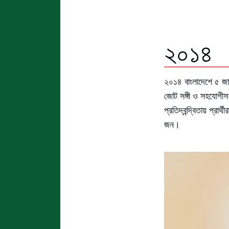
২০১৪
২০১৪ বাংলাদেশে ৫ জান
জোট সঙ্গী ও সহযোগীস
প্রতিদ্বন্দ্বিতায় প্
জন।