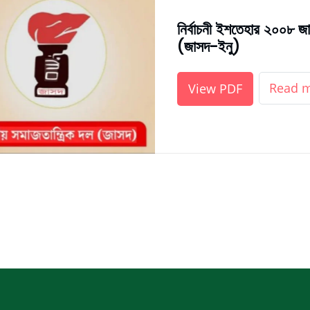
নির্বাচনী ইশতেহার ২০০৮ জা
(জাসদ-ইনু)
Read 
View PDF