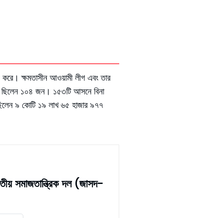
র্জন করে। ক্ষমতাসীন আওয়ামী লীগ এবং তার
র্থী ছিলেন ১০৪ জন। ১৫৩টি আসনে বিনা
ার ছিলেন ৯ কোটি ১৯ লাখ ৬৫ হাজার ৯৭৭
াতীয় সমাজতান্ত্রিক দল (জাসদ-