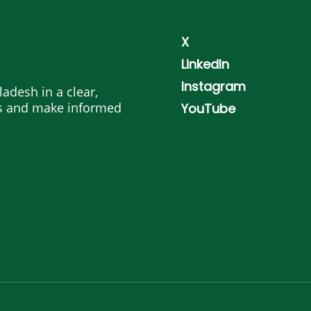
X
LinkedIn
Instagram
adesh in a clear,
es and make informed
YouTube