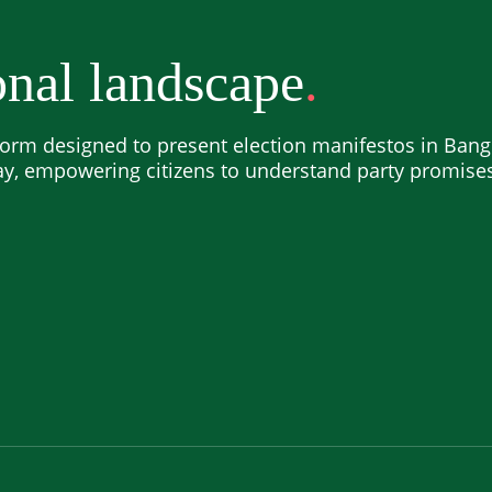
nal landscape
orm designed to present election manifestos in Bangl
ay, empowering citizens to understand party promis