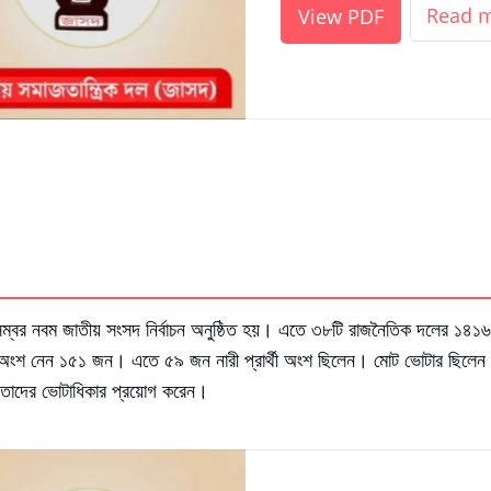
Read 
View PDF
বর নবম জাতীয় সংসদ নির্বাচন অনুষ্ঠিত হয়। এতে ৩৮টি রাজনৈতিক দলের ১৪১৬ জন 
িসেবে অংশ নেন ১৫১ জন। এতে ৫৯ জন নারী প্রার্থী অংশ ছিলেন। মোট ভোটার ছিলেন
তাদের ভোটাধিকার প্রয়োগ করেন।