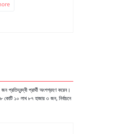
more
প্রতিদ্বন্দ্বী প্রার্থী অংশগ্রহণ করেন।
 ৮ কোটি ১০ লাখ ৮৭ হাজার ৩ জন, নির্বাচনে