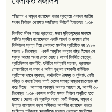
খেলাফত মজলিস
“নিরাপদ ও সমৃদ্ধ বাংলাদেশ গড়ার প্রত্যয়ে একাদশ জাতীয়
সংসদ নির্বাচনে খেলাফত মজলিসের নির্বাচনী ইশতেহার ২০১৮
বিকশিত জীবন গড়ার প্রত্যয়ে, মহান মুক্তিযুদ্ধের মাধ্যমে
অর্জিত স্বাধীন বাংলাদেশকে একটি আদর্শ ও কল্যাণ রাষ্ট্র
বিনির্মানের স্বপ্ন নিয়ে খেলাফত মজলিস প্রতিষ্ঠিত হয় ১৯৮৯
সালের ৮ ডিসেম্বর। একটি আধুনিক কল্যাণ রাষ্ট্র হিসেবে সে
স্বপ্ন আজো অধরা থেকে গেছে। আদর্শ বিবর্জিত নেতৃত্ব,
প্রতিহিংসার রাজনীতি, দুর্নীতির সর্বপ্লাবী সয়লাব, প্রশাসনে
পেশাদারিত্ব না থাকা ও আইন শৃঙ্খলা রক্ষাকারী বাহিনীকে
প্রতিপক্ষ দমনে ব্যবহার, অর্থনৈতিক বৈষম্য ও লুটপাট, পেশী
শক্তি ও কালো টাকার দাপট দেশের সমস্ত সম্ভাবনাগুলোকে নষ্ট
করে দিচ্ছে। আপনারা অবশ্যই অবগত আছেন যে, আগামী ৩০
ডিসেম্বর ২০১৮ একাদশ জাতীয় সংসদ নির্বাচন অনুষ্ঠিত হতে
যাচ্ছে। দেশের এই ক্রান্তি লগ্নে একটি নিরাপদ, সমৃদ্ধ ও
উন্নত বাংলাদেশ গড়ার অঙ্গীকারে আগামীর বাংলাদেশ গড়তে
সংক্ষিপ্ত পরিকল্পনা দেশবাসীকে জানাতে খেলাফত মজলিসের