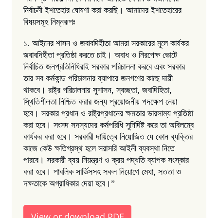
নির্বাচনী ইশতেহার ঘোষণা করা করছি। আমাদের ইশতেহারের
বিষয়সমূহ নিম্নরূপঃ
১. আইনের শাসন ও জবাবদিহীতা আমরা সরকারের মূলে কার্যকর
জবাবদিহীতা প্রতিষ্ঠা করতে চাই। অবাধ ও নিরপেক্ষ ভোটে
নির্বাচিত জনপ্রতিনিধিরাই সরকার পরিচালনা করবে এবং সরকার
তার সব কর্মকান্ড পরিচালনার ব্যাপারে জনগণের কাছে দায়ী
থাকবে। রাষ্ট্র পরিচালনায় সুশাসন, স্বচ্ছতা, জবাদিহিতা,
স্থিতিশীলতা নিশ্চিত করার জন্য প্রয়োজনীয় পদক্ষেপ নেয়া
হবে। সরকার প্রধান ও রাষ্ট্রপ্রধানের ক্ষমতার ভারসাম্য প্রতিষ্ঠা
করা হবে। সংসদ সদস্যদের কর্মপরিধি সুনির্দিষ্ট করে তা অবিলম্বে
কার্যকর করা হবে। সরকারী দায়িত্বে নিয়োজিত যে কোন ব্যক্তির
কাজে কেউ ক্ষতিগ্রস্থ হলে সরাসরি আইনী ব্যবস্থা নিতে
পারবে। সরকারী ব্যয় নিয়ন্ত্রণ ও ক্রয় পদ্ধতি ব্যাপক সংস্কার
করা হবে। পাবলিক সার্ভিসসহ সকল নিয়োগে মেধা, সততা ও
দক্ষতাকে অগ্রাধিকার দেয়া হবে।”
View or download PDF