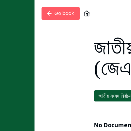
Go back
জাতীয়
(জেএ
জাতীয় সংসদ নির্বাচ
No Documen