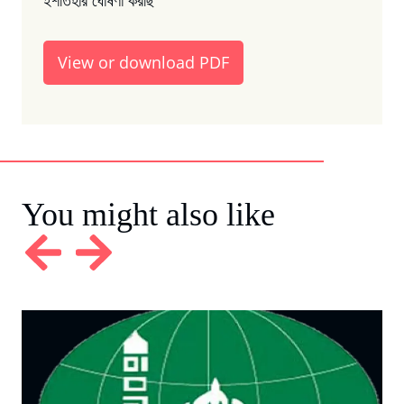
ইশতিহার ঘোষণা করছি ”
View or download PDF
You might also like